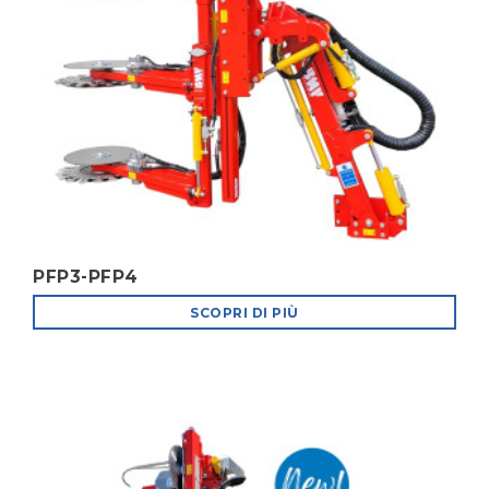
PFP3-PFP4
SCOPRI DI PIÙ