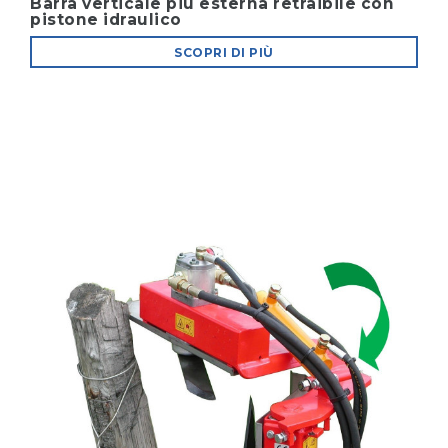
Barra verticale più esterna retraibile con
pistone idraulico
SCOPRI DI PIÙ