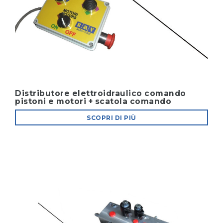
Distributore elettroidraulico comando
pistoni e motori + scatola comando
SCOPRI DI PIÙ