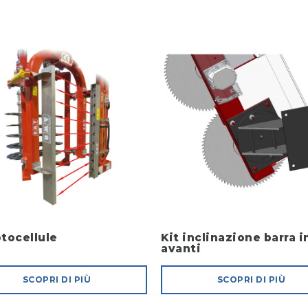
otocellule
Kit inclinazione barra i
avanti
SCOPRI DI PIÙ
SCOPRI DI PIÙ