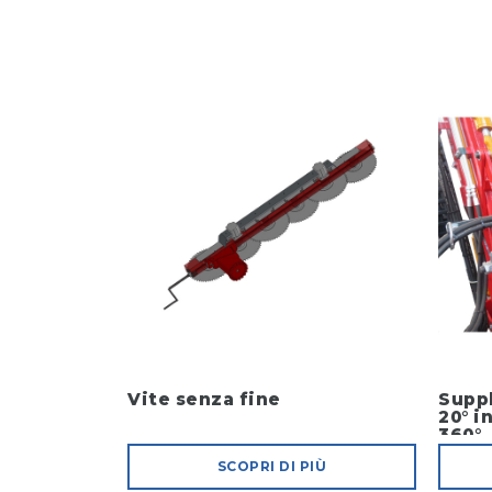
Vite senza fine
Supp
20° i
360°
SCOPRI DI PIÙ