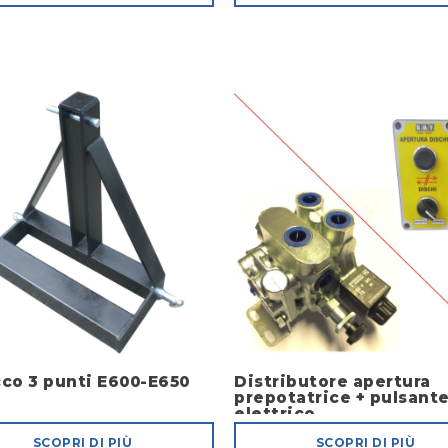
co 3 punti E600-E650
Distributore apertura
prepotatrice + pulsant
elettrico
SCOPRI DI PIÙ
SCOPRI DI PIÙ