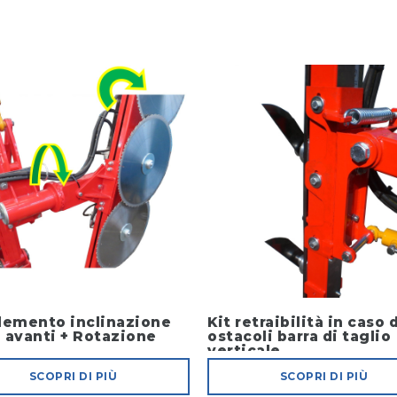
lemento inclinazione
Kit retraibilità in caso 
n avanti + Rotazione
ostacoli barra di taglio
verticale
SCOPRI DI PIÙ
SCOPRI DI PIÙ