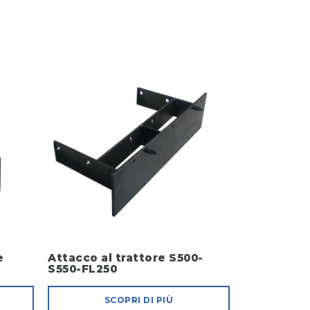
e
Attacco al trattore S500-
S550-FL250
SCOPRI DI PIÙ