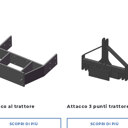
co al trattore
Attacco 3 punti trattor
SCOPRI DI PIÙ
SCOPRI DI PIÙ